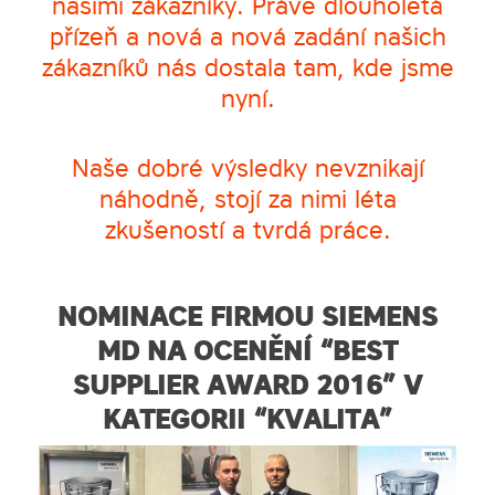
našimi zákazníky. Právě dlouholetá
přízeň a nová a nová zadání našich
zákazníků nás dostala tam, kde jsme
nyní.
Naše dobré výsledky nevznikají
náhodně, stojí za nimi léta
zkušeností a tvrdá práce.
NOMINACE FIRMOU SIEMENS
MD NA OCENĚNÍ “BEST
SUPPLIER AWARD 2016” V
KATEGORII “KVALITA”