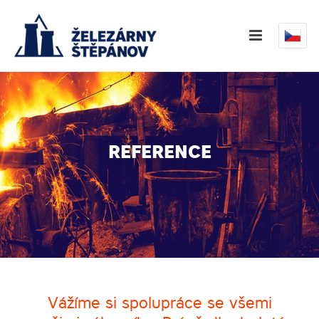
REFERENCE
Vážíme si spolupráce se všemi