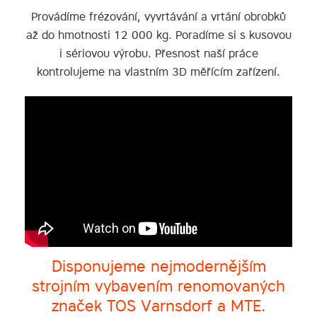
Provádíme frézování, vyvrtávání a vrtání obrobků
až do hmotnosti 12 000 kg. Poradíme si s kusovou
i sériovou výrobu. Přesnost naší práce
kontrolujeme na vlastním 3D měřícím zařízení.
Disponujeme nejmodernějším
strojním vybavením renomovaných
značek TOS Varnsdorf a MTE.