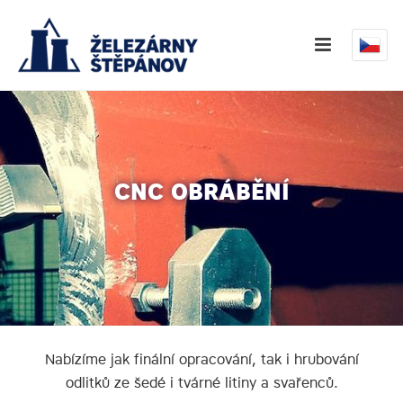
CNC OBRÁBĚNÍ
Nabízíme jak finální opracování, tak i hrubování
odlitků ze šedé i tvárné litiny a svařenců.