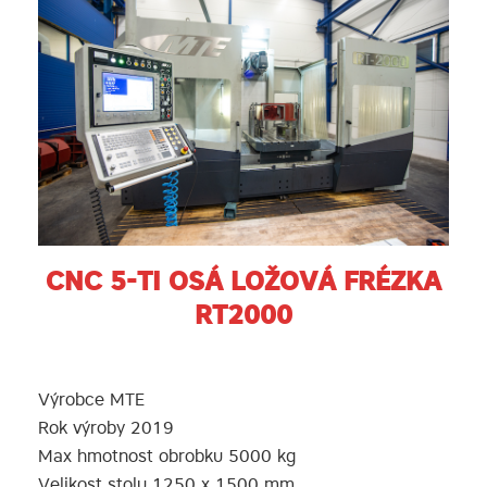
CNC 5-TI OSÁ LOŽOVÁ FRÉZKA
RT2000
Výrobce MTE
Rok výroby 2019
Max hmotnost obrobku 5000 kg
Velikost stolu 1250 x 1500 mm