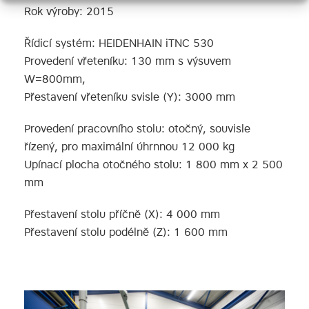
Rok výroby: 2015
Řídicí systém: HEIDENHAIN iTNC 530
Provedení vřeteníku: 130 mm s výsuvem
W=800mm,
Přestavení vřeteníku svisle (Y): 3000 mm
Provedení pracovního stolu: otočný, souvisle
řízený, pro maximální úhrnnou 12 000 kg
Upínací plocha otočného stolu: 1 800 mm x 2 500
mm
Přestavení stolu příčně (X): 4 000 mm
Přestavení stolu podélně (Z): 1 600 mm