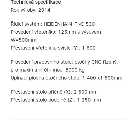
Technická specifikace
Rok výroby: 2014
Řídicí systém: HEIDENHAIN iTNC 530
Provedení vřeteníku: 125mm s výsuvem
W=500mm,
Přestavení vřeteníku svisle (Y): 1 600
Provedení pracovního stolu: otočný CNC řízený,
pro maximální úhrnnou 8000 kg
Upínací plocha otočného stolu: 1 400 x1 600mm
Přestavení stolu příčně (X): 2 500 mm
Přestavení stolu podélně (Z): 1 250 mm