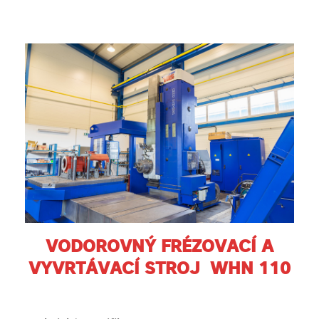
VODOROVNÝ FRÉZOVACÍ A
VYVRTÁVACÍ STROJ WHN 110