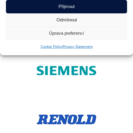
Přijmout
Odmítnout
NAŠI ODBĚRATELÉ NÁM VĚŘÍ
Úprava preferencí
Cookie Policy
Privacy Statement