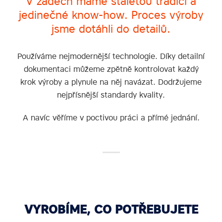
V zádech máme staletou tradici a
jedinečné know‑how. Proces výroby
jsme dotáhli do detailů.
Používáme nejmodernější technologie. Díky detailní
dokumentaci můžeme zpětně kontrolovat každý
krok výroby a plynule na něj navázat. Dodržujeme
nejpřísnější standardy kvality.
A navíc věříme v poctivou práci a přímé jednání.
VYROBÍME, CO POTŘEBUJETE