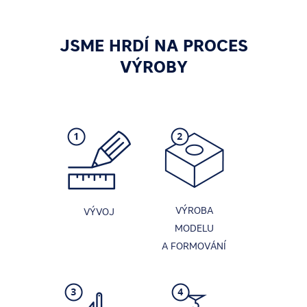
JSME HRDÍ NA PROCES
VÝROBY
VÝROBA
VÝVOJ
MODELU
A FORMOVÁNÍ