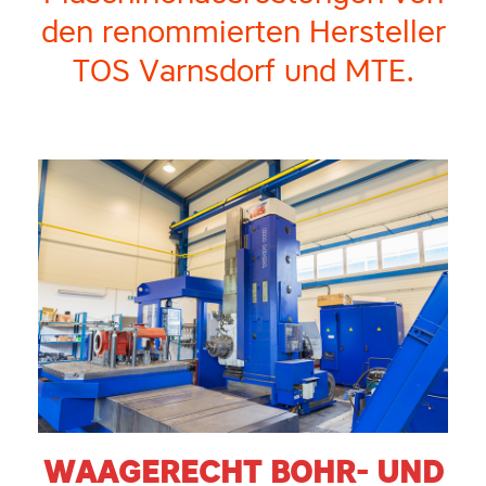
den renommierten Hersteller
TOS Varnsdorf und MTE.
WAAGERECHT BOHR- UND